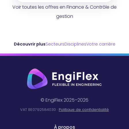
Voir toutes les offres en Finance & Contrôle de
gestion
Découvrir plus
Secteurs
Disciplines
Votre carrière
© EngiFlex 2025–2026
VAT BE0792584030 ·
Politique de confidentialité
À propos