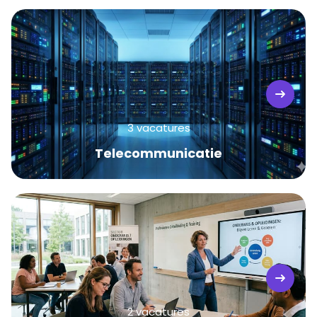
3 vacatures
Telecommunicatie
2 vacatures