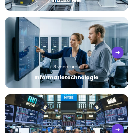
Industrieel
8 vacatures
Informatietechnologie