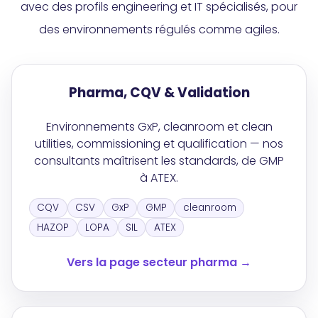
avec des profils engineering et IT spécialisés, pour
des environnements régulés comme agiles.
Pharma, CQV & Validation
Environnements GxP, cleanroom et clean
utilities, commissioning et qualification — nos
consultants maîtrisent les standards, de GMP
à ATEX.
CQV
CSV
GxP
GMP
cleanroom
HAZOP
LOPA
SIL
ATEX
Vers la page secteur pharma →