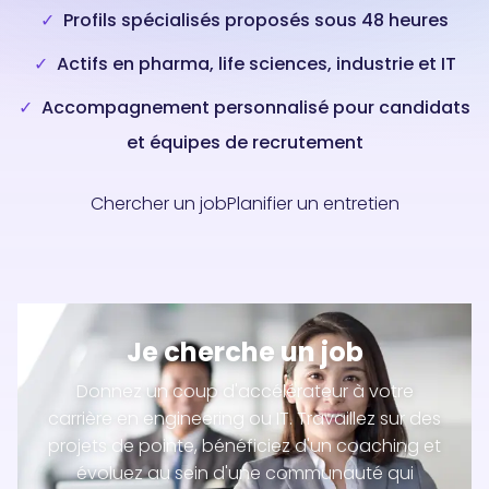
Profils spécialisés proposés sous 48 heures
Actifs en pharma, life sciences, industrie et IT
Accompagnement personnalisé pour candidats
et équipes de recrutement
Chercher un job
Planifier un entretien
Je cherche un job
Donnez un coup d'accélérateur à votre
carrière en engineering ou IT. Travaillez sur des
projets de pointe, bénéficiez d'un coaching et
évoluez au sein d'une communauté qui