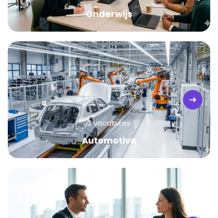
Onderwijs
2 vacatures
Automotive