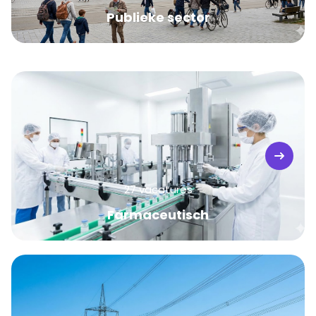
Publieke sector
27 vacatures
Farmaceutisch