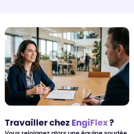
Travailler chez
EngiFlex
?
Vous rejoignez alors une équipe soudée.