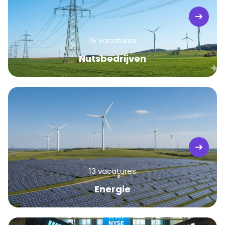
15 vacatures
Nutsbedrijven
13 vacatures
Energie