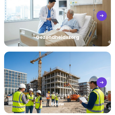
6 vacatures
Gezondheidszorg
5 vacatures
Bouw