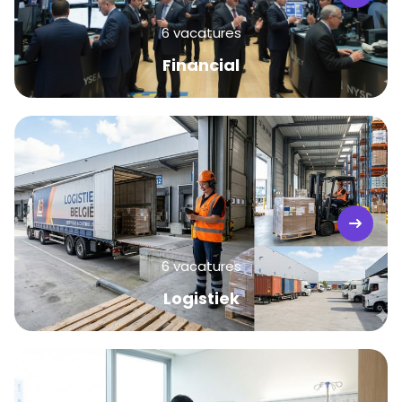
6 vacatures
Financial
6 vacatures
Logistiek