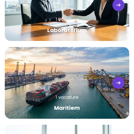
1 vacature
Laboratorium
1 vacature
Maritiem