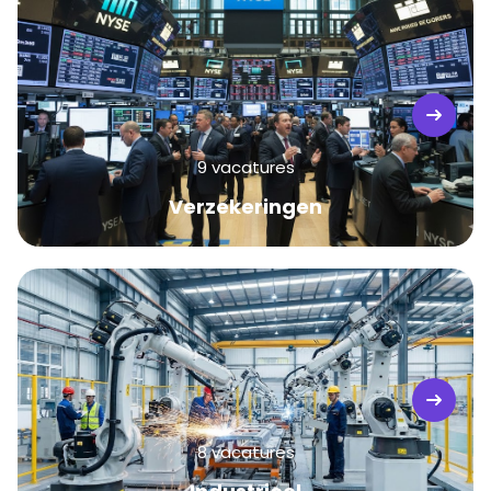
9 vacatures
Verzekeringen
8 vacatures