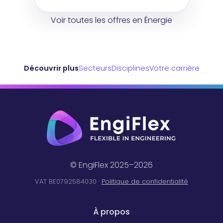
Voir toutes les offres en Énergie
Découvrir plus
Secteurs
Disciplines
Votre carrière
© EngiFlex 2025–2026
VAT BE0792584030 ·
Politique de confidentialité
À propos