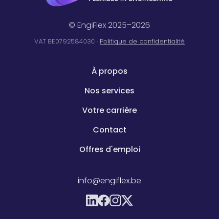
© EngiFlex 2025–2026
VAT BE0792584030 ·
Politique de confidentialité
À propos
Nos services
Votre carrière
Contact
Offres d'emploi
info@engiflex.be